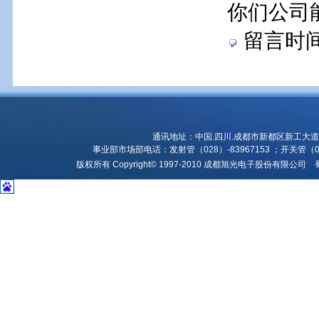
你们公司
留言时间:2
通讯地址：中国.四川.成都市新都区新工大道31
事业部市场部电话：发射管（028）-83967153 ；开关管（028
版权所有 Copyright© 1997-2010 成都旭光电子股份有限公司