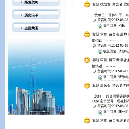
经营架构
标题:找战友 留言者:梁德
贵单位一退休中干，名；
历史沿革
留言时间:2012-06-28 0
版主回复: 抱歉
主要荣誉
标题:求职 留言者:唐帅 (
悄悄话！～～～
留言时间:2012-06-19 0
版主回复: 请致电02
标题:应聘 留言者:康@@ 
悄悄话！～～～
留言时间:2012-06-12 2
版主回复: 请致电02
标题:高频头 留言者:刘先
您好！ 我台现需要跟换一批
11脚 这个型号，现在找
留言时间:2012-06-08 1
版主回复: 我公
标题:求职 留言者:周春燕 