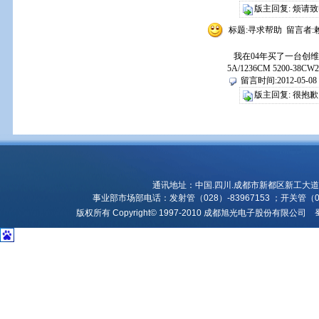
版主回复: 烦请致电
标题:寻求帮助 留言者:赖
我在04年买了一台创维
5A/1236CM 5200
留言时间:2012-05-08 2
版主回复: 很抱
通讯地址：中国.四川.成都市新都区新工大道31
事业部市场部电话：发射管（028）-83967153 ；开关管（028
版权所有 Copyright© 1997-2010 成都旭光电子股份有限公司